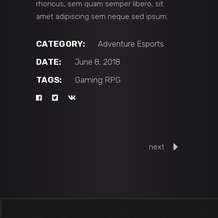
rhoncus, sem quam semper libero, sit
amet adipiscing sem neque sed ipsum.
CATEGORY:
Adventure
Esports
DATE:
June 8, 2018
TAGS:
Gaming
RPG
next